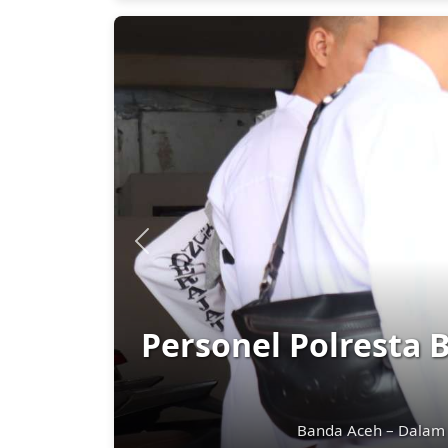
Previous
Polisi RW Polres
Aktif Ma
Polisi RW Polresta Ba