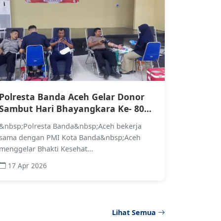
Polresta Banda Aceh Gelar Donor
Sambut Hari Bhayangkara Ke- 80
Kumpulkan Darah 36 Kantong
&nbsp;Polresta Banda&nbsp;Aceh bekerja
sama dengan PMI Kota Banda&nbsp;Aceh
menggelar Bhakti Kesehat...
17 Apr 2026
Lihat Semua