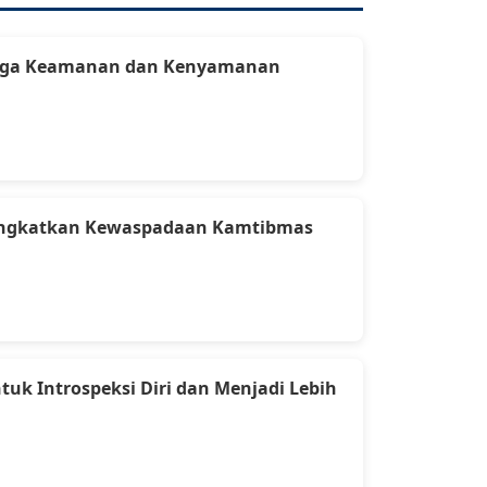
k Jaga Keamanan dan Kenyamanan
Tingkatkan Kewaspadaan Kamtibmas
uk Introspeksi Diri dan Menjadi Lebіh