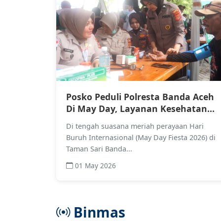
Posko Peduli Polresta Banda Aceh
Di May Day, Layanan Kesehatan
Jadi Sentuhan Kemanusiaan Yang
Di tengah suasana meriah perayaan Hari
Terasa Nyata
Buruh Internasional (May Day Fiesta 2026) di
Taman Sari Banda...
01 May 2026
Binmas