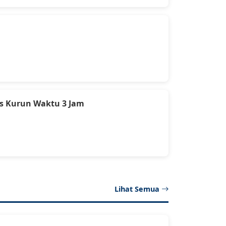
is Kurun Waktu 3 Jam
Lihat Semua