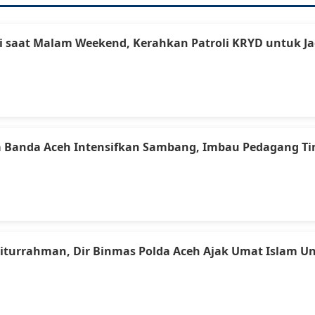
roli saat Malam Weekend, Kerahkan Patroli KRYD untu
a Banda Aceh Intensifkan Sambang, Imbau Pedagang 
iturrahman, Dir Binmas Polda Aceh Ajak Umat Islam Unt