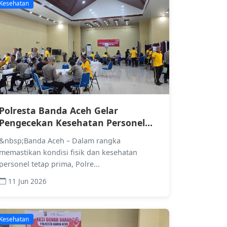
Kesehatan
Polresta Banda Aceh Gelar
Pengecekan Kesehatan Personel
untuk Tingkatkan Kesiapan Tugas
&nbsp;Banda Aceh – Dalam rangka
memastikan kondisi fisik dan kesehatan
personel tetap prima, Polre...
11 Jun 2026
Kesehatan