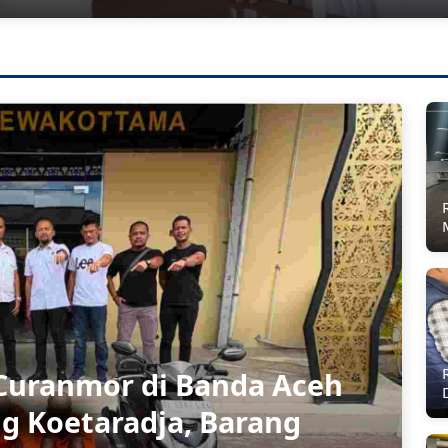
Curanmor di Banda Aceh
g Koetaradja, Barang