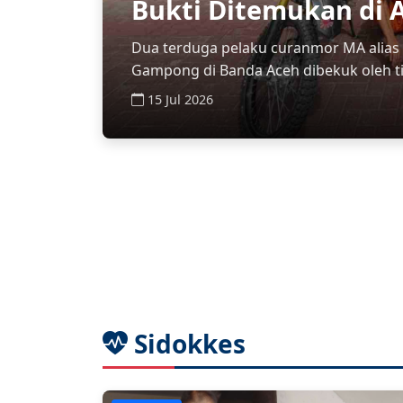
Bukti Ditemukan di 
Dua terduga pelaku curanmor MA alias Bl
Gampong di Banda Aceh dibekuk oleh ti
15 Jul 2026
Sidokkes