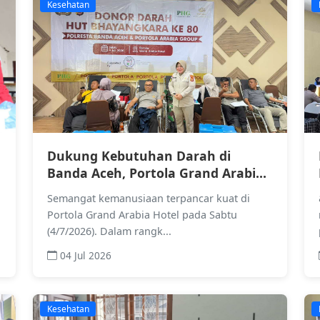
Kesehatan
Dukung Kebutuhan Darah di
Banda Aceh, Portola Grand Arabia
Hotel Gelar Aksi Sosial Bersama
Semangat kemanusiaan terpancar kuat di
Polresta
Portola Grand Arabia Hotel pada Sabtu
(4/7/2026). Dalam rangk...
04 Jul 2026
Kesehatan