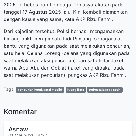
2025. Ia bebas dari Lembaga Pemasyarakatan pada
tanggal 17 Agustus 2025 lalu. Kini kembali diamankan
dengan kasus yang sama, kata AKP Rizu Fahmi.
Dari kejadian tersebut, Polisi berhasil mengamankan
barang bukti berupa satu Lidi Panjang sebagai alat
bantu yang digunakan pada saat melakukan pencurian,
satu helai Celana Loreng (celana yang digunakan pada
saat melakukan aksi pencurian) dan satu helai Jaket
warna Abu-Abu dan Coklat (jaket yang dipakai pada
saat melakukan pencurian), pungkas AKP Rizu Fahmi.
Tags:
pencurian kotak amal masjid
lueng Bata
polresta banda aceh
Komentar
Asnawi
01 Mar 2026 14:37