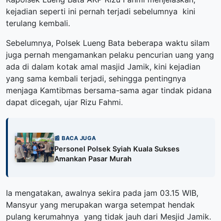
kejadian seperti ini pernah terjadi sebelumnya kini
terulang kembali.
Sebelumnya, Polsek Lueng Bata beberapa waktu silam
juga pernah mengamankan pelaku pencurian uang yang
ada di dalam kotak amal masjid Jamik, kini kejadian
yang sama kembali terjadi, sehingga pentingnya
menjaga Kamtibmas bersama-sama agar tindak pidana
dapat dicegah, ujar Rizu Fahmi.
📰 BACA JUGA
Personel Polsek Syiah Kuala Sukses
Amankan Pasar Murah
Ia mengatakan, awalnya sekira pada jam 03.15 WIB,
Mansyur yang merupakan warga setempat hendak
pulang kerumahnya yang tidak jauh dari Mesjid Jamik.