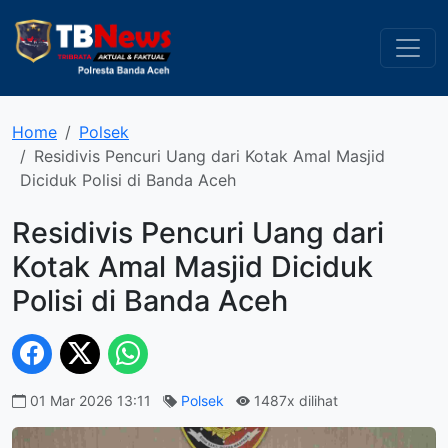
Home
Polsek
Residivis Pencuri Uang dari Kotak Amal Masjid
Diciduk Polisi di Banda Aceh
Residivis Pencuri Uang dari
Kotak Amal Masjid Diciduk
Polisi di Banda Aceh
01 Mar 2026 13:11
Polsek
1487x dilihat