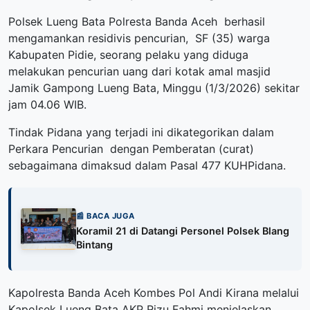
Polsek Lueng Bata Polresta Banda Aceh berhasil
mengamankan residivis pencurian, SF (35) warga
Kabupaten Pidie, seorang pelaku yang diduga
melakukan pencurian uang dari kotak amal masjid
Jamik Gampong Lueng Bata, Minggu (1/3/2026) sekitar
jam 04.06 WIB.
Tindak Pidana yang terjadi ini dikategorikan dalam
Perkara Pencurian dengan Pemberatan (curat)
sebagaimana dimaksud dalam Pasal 477 KUHPidana.
📰 BACA JUGA
Koramil 21 di Datangi Personel Polsek Blang
Bintang
Kapolresta Banda Aceh Kombes Pol Andi Kirana melalui
Kapolsek Lueng Bata AKP Rizu Fahmi menjelaskan,