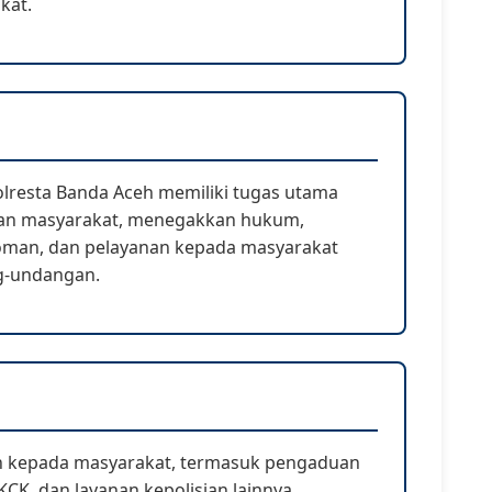
kat.
olresta Banda Aceh memiliki tugas utama
ban masyarakat, menegakkan hukum,
man, dan pelayanan kepada masyarakat
g-undangan.
n kepada masyarakat, termasuk pengaduan
CK, dan layanan kepolisian lainnya.