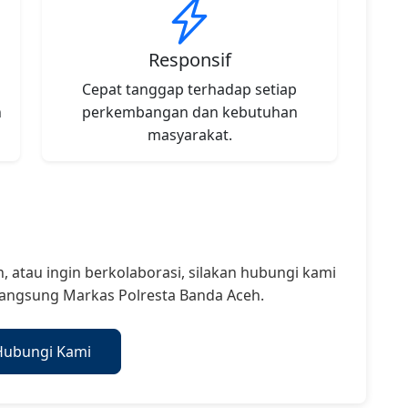
Responsif
Cepat tanggap terhadap setiap
n
perkembangan dan kebutuhan
masyarakat.
n, atau ingin berkolaborasi, silakan hubungi kami
langsung Markas Polresta Banda Aceh.
Hubungi Kami