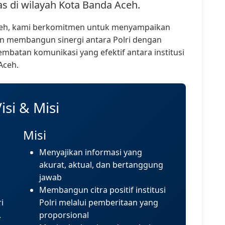
 di wilayah Kota Banda Aceh.
Aceh, kami berkomitmen untuk menyampaikan
dan membangun sinergi antara Polri dengan
embatan komunikasi yang efektif antara institusi
Aceh.
isi & Misi
Misi
Menyajikan informasi yang
akurat, aktual, dan bertanggung
jawab
Membangun citra positif institusi
i
Polri melalui pemberitaan yang
.
proporsional