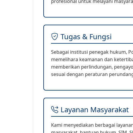
profesional untuk melayani masyara
Tugas & Fungsi
Sebagai institusi penegak hukum, P
memelihara keamanan dan keterti
memberikan perlindungan, pengayo
sesuai dengan peraturan perundan
Layanan Masyarakat
Kami menyediakan berbagai layana
masyarakat, bantuan hukum, SIM, SK